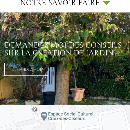
NOTRE SAVOIR FAIRE
DEMANDEZ MOI DES CONSEILS
SUR LA CRÉATION DE JARDIN
DEMANDEZ MOI