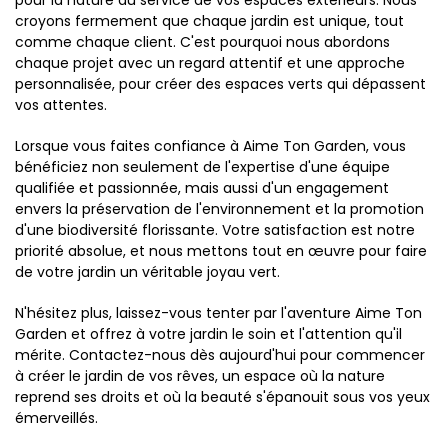
pour la nature au service de vos espaces extérieurs. Nous
croyons fermement que chaque jardin est unique, tout
comme chaque client. C'est pourquoi nous abordons
chaque projet avec un regard attentif et une approche
personnalisée, pour créer des espaces verts qui dépassent
vos attentes.
Lorsque vous faites confiance à Aime Ton Garden, vous
bénéficiez non seulement de l'expertise d'une équipe
qualifiée et passionnée, mais aussi d'un engagement
envers la préservation de l'environnement et la promotion
d'une biodiversité florissante. Votre satisfaction est notre
priorité absolue, et nous mettons tout en œuvre pour faire
de votre jardin un véritable joyau vert.
N'hésitez plus, laissez-vous tenter par l'aventure Aime Ton
Garden et offrez à votre jardin le soin et l'attention qu'il
mérite. Contactez-nous dès aujourd'hui pour commencer
à créer le jardin de vos rêves, un espace où la nature
reprend ses droits et où la beauté s'épanouit sous vos yeux
émerveillés.