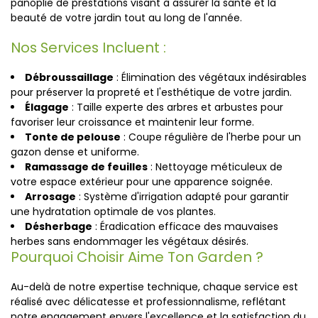
panoplie de prestations visant à assurer la santé et la
beauté de votre jardin tout au long de l'année.
Nos Services Incluent :
Débroussaillage
: Élimination des végétaux indésirables
pour préserver la propreté et l'esthétique de votre jardin.
Élagage
: Taille experte des arbres et arbustes pour
favoriser leur croissance et maintenir leur forme.
Tonte de pelouse
: Coupe régulière de l'herbe pour un
gazon dense et uniforme.
Ramassage de feuilles
: Nettoyage méticuleux de
votre espace extérieur pour une apparence soignée.
Arrosage
: Système d'irrigation adapté pour garantir
une hydratation optimale de vos plantes.
Désherbage
: Éradication efficace des mauvaises
herbes sans endommager les végétaux désirés.
Pourquoi Choisir Aime Ton Garden ?
Au-delà de notre expertise technique, chaque service est
réalisé avec délicatesse et professionnalisme, reflétant
notre engagement envers l'excellence et la satisfaction du