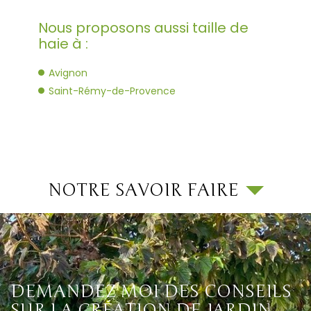
Nous proposons aussi taille de
haie à :
Avignon
Saint-Rémy-de-Provence
NOTRE SAVOIR FAIRE
DEMANDEZ MOI DES CONSEILS
SUR LA CRÉATION DE JARDIN