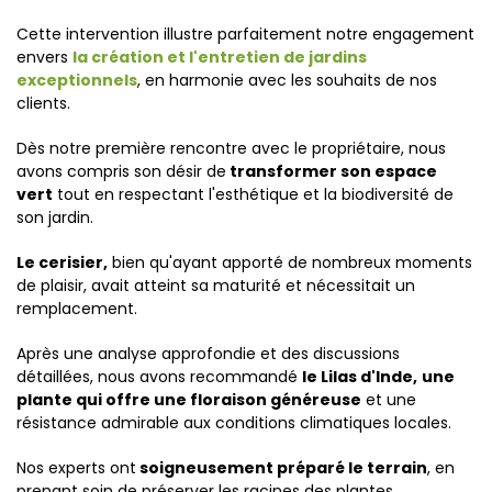
Cette intervention illustre parfaitement notre engagement
envers
la création et l'entretien de jardins
exceptionnels
, en harmonie avec les souhaits de nos
clients.
Dès notre première rencontre avec le propriétaire, nous
avons compris son désir de
transformer son espace
vert
tout en respectant l'esthétique et la biodiversité de
son jardin.
Le cerisier,
bien qu'ayant apporté de nombreux moments
de plaisir, avait atteint sa maturité et nécessitait un
remplacement.
Après une analyse approfondie et des discussions
détaillées, nous avons recommandé
le Lilas d'Inde,
une
plante qui offre une floraison généreuse
et une
résistance admirable aux conditions climatiques locales.
Nos experts ont
soigneusement préparé le terrain
, en
prenant soin de préserver les racines des plantes