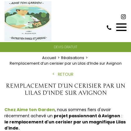
DEVIS GRATUIT
Accueil
Réalisations
Remplacement d’un cerisier par un Lilas d’Inde sur Avignon
RETOUR
REMPLACEMENT D’UN CERISIER PAR UN
LILAS D’INDE SUR AVIGNON
Chez Aime ton Garden
, nous sommes fiers d'avoir
récemment achevé un
projet passionnant à Avignon
:
le remplacement d'un cerisier par un magnifique Lilas
d'Inde.