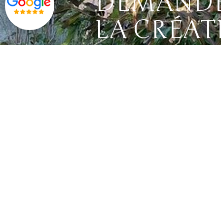
DEMANDEZ
LA CRÉAT
DEMANDEZ MOI