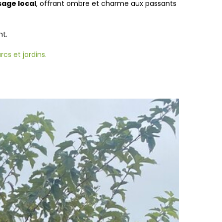
age local
, offrant ombre et charme aux passants
nt.
rcs et jardins.