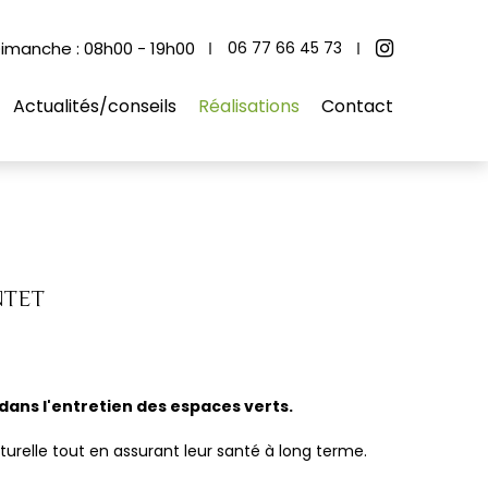
imanche : 08h00 - 19h00
06 77 66 45 73
Actualités/conseils
Réalisations
Contact
NTET
 dans l'entretien des espaces verts.
turelle tout en assurant leur santé à long terme.