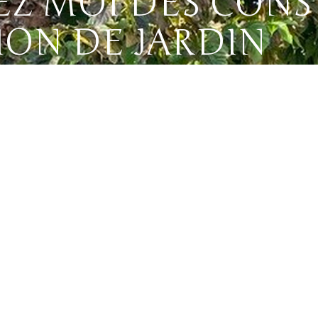
 MOI DES CONSE
ION DE JARDIN