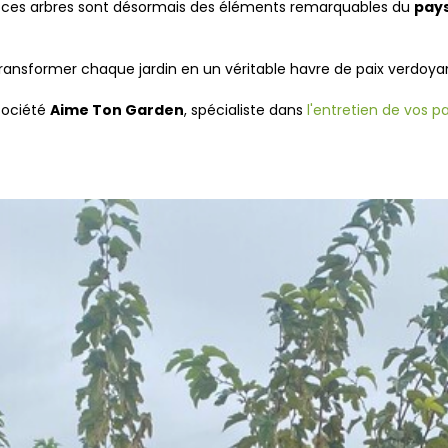
ces arbres sont désormais des éléments remarquables du
pays
nsformer chaque jardin en un véritable havre de paix verdoya
société
Aime Ton Garden
, spécialiste dans
l'entretien de vos pa