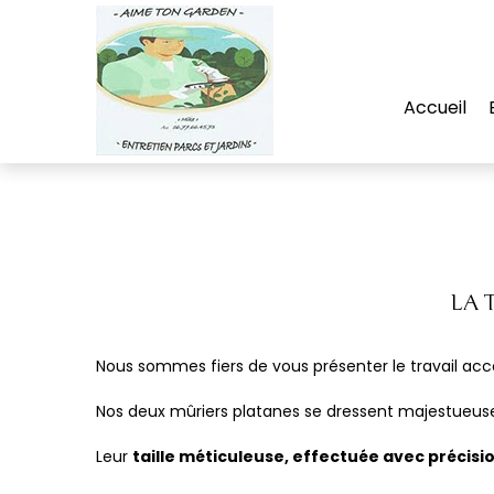
Accueil
LA 
Nous sommes fiers de vous présenter le travail ac
Nos deux mûriers platanes se dressent majestue
Leur
taille méticuleuse, effectuée avec précisio